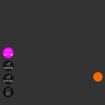

APP下载

在线客服

金币充值

首页