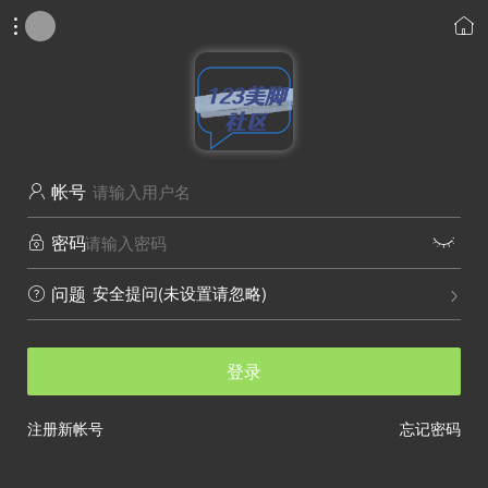


帐号

密码


安全提问(未设置请忽略)
问题


登录
注册新帐号
忘记密码