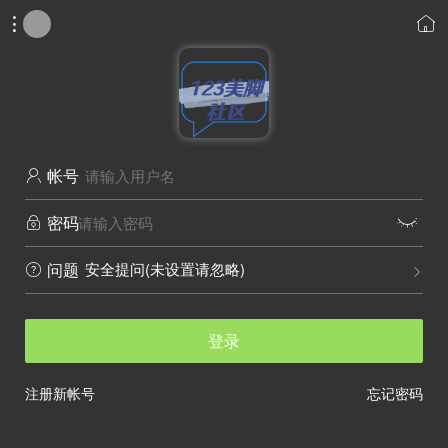


帐号

密码


安全提问(未设置请忽略)
问题


登录
注册新帐号
忘记密码