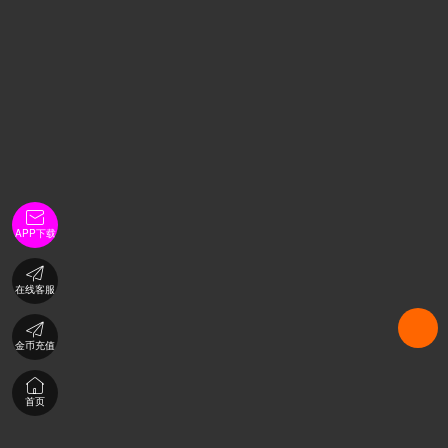

APP下载

在线客服

金币充值

首页