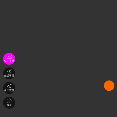

APP下载

在线客服

金币充值

首页