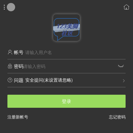


帐号

密码


安全提问(未设置请忽略)
问题


登录
注册新帐号
忘记密码