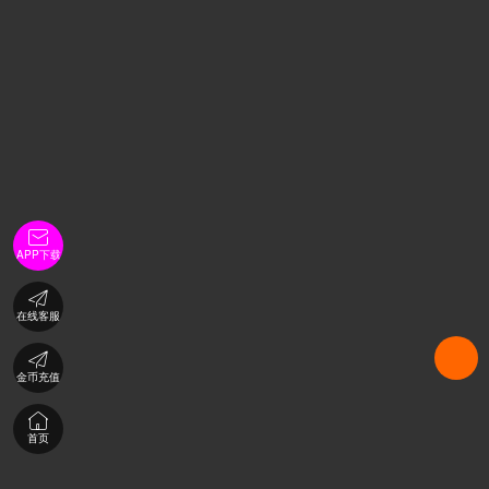

APP下载

在线客服

金币充值

首页