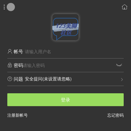


帐号

密码


安全提问(未设置请忽略)
问题


登录
注册新帐号
忘记密码